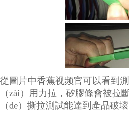
從圖片中香蕉视频官可以看到測試
（zài）用力拉，矽膠條會被
（de）撕拉測試能達到產品破