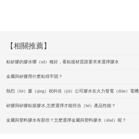
【相關推薦】
粘矽膠的膠水哪（nǎ）種好，看粘接材質跟要求來選擇膠水
金屬與矽膠用什麽粘得牢固？
熱烈（
矽膠與矽膠粘接膠水,怎麽選擇才能符合（hé）產品性能？
金屬與塑料膠水有那些？怎麽選擇金屬與塑料膠水（shuǐ）呢？