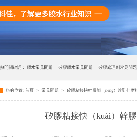
熱門關鍵詞：
膠水常見問題
矽膠膠水常見問題
矽膠處理劑常見問題
您的位置:
首頁
>
常見問題
>
矽膠粘接快幹膠能（néng）達到什
快幹膠膠常見問題
矽膠粘接快（kuài）