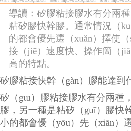
作者： http://www.xuegmat.com
編輯： http://www.xuegmat.com
來源： http://www.xu
導讀：矽膠粘接膠水有分兩種
粘矽膠快幹膠。通常情況（kuà
的都會優先選（xuǎn）擇使
接（jiē）速度快、操作簡（ji
高的特點。
矽膠粘接快幹（gàn）膠能達到
矽（guī）膠粘接膠水有分兩種，
膠，另一種是粘矽（guī）膠快
小的都會優（yōu）先（xiān