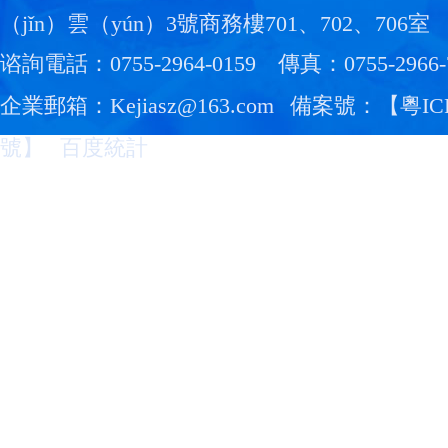
（jǐn）雲（yún）3號商務樓701、702、706室
谘詢電話：0755-2964-0159
傳真：0755-2966-
企業郵箱：Kejiasz@163.com
備案號：【
粵IC
號
】
百度統計