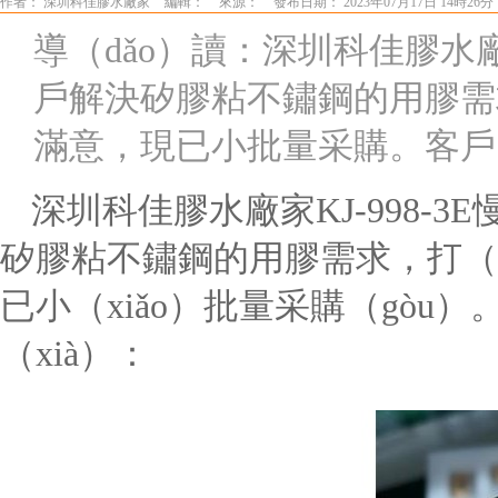
作者： 深圳科佳膠水廠家
編輯：
來源：
發布日期： 2023年07月17日 14時26分
導（dǎo）讀：深圳科佳膠水廠
戶解決矽膠粘不鏽鋼的用膠需求
滿意，現已小批量采購。客戶
深圳科佳膠水廠家KJ-998-
矽膠粘不鏽鋼的用膠需求，打（d
已小（xiǎo）批量采購（gòu
（xià）：