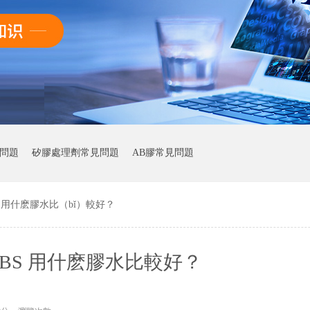
問題
矽膠處理劑常見問題
AB膠常見問題
S 用什麽膠水比（bǐ）較好？
ABS 用什麽膠水比較好？