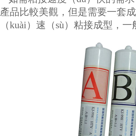
產品比較美觀，但是需要一套成
（kuài）速（sù）粘接成型