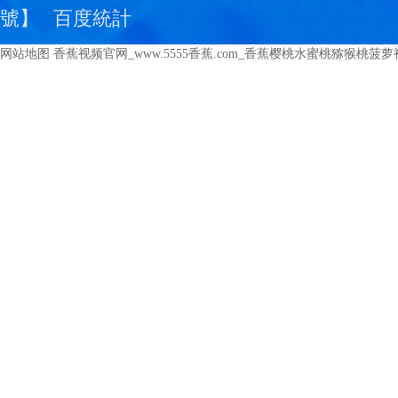
號
】
百度統計
网站地图
香蕉视频官网_www.5555香蕉.com_香蕉樱桃水蜜桃猕猴桃