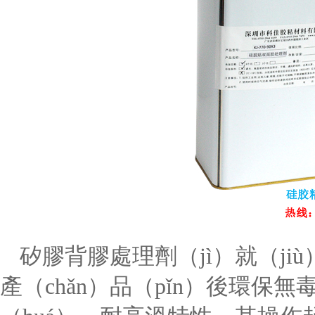
矽膠背膠處理劑（jì）就（j
產（chǎn）品（pǐn）後環保