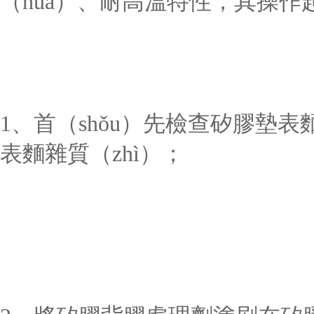
（huá）、耐高溫特性，其操作
1
、首（shǒu）先檢查矽膠墊表麵
表麵雜質（zhì）；