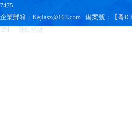
7475
企業郵箱：Kejiasz@163.com
備案號：【
粵IC
號
】
百度統計