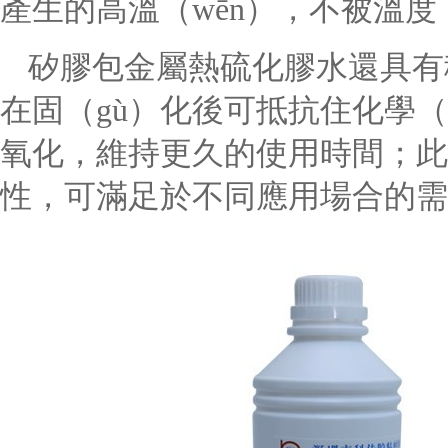
產生的高溫（wēn），不被溫度（
矽膠包金屬熱硫化膠水還具有穩
在固（gù）化後可抵抗住化學（x
氧化，維持更久的使用時間；此
性，可滿足於不同應用場合的需