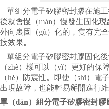
單組分電子矽膠密封膠在施工
後就會慢（màn）慢發生固化現
外向裏固（gù）化的，隻有完全
接效果。
單組分電子矽膠密封膠固化後會
（zhè）樣可以（yǐ）更好的
（hé）防震性。即使（shǐ）電子
出現故障，也能輕易掰開進行維
單（dān）組分電子矽膠密封膠