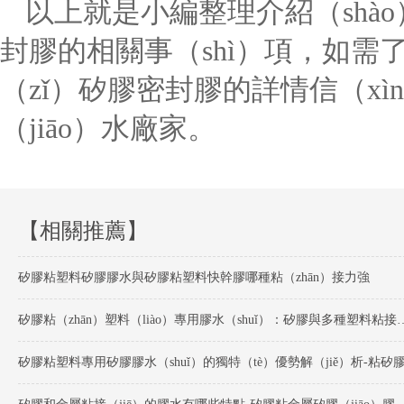
以上就是小編整理介紹（shà
封膠的相關事（shì）項，如需了
（zǐ）矽膠密封膠的詳情信（xì
（jiāo）水廠家。
【相關推薦】
矽膠粘塑料矽膠膠水與矽膠粘塑料快幹膠哪種粘（zhān）接力強
矽膠粘（zhān）塑料（liào）專用膠水（shuǐ