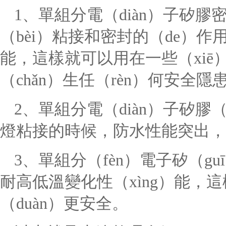
1、單組分電（diàn）子矽
（bèi）粘接和密封的（de）作
能，這樣就可以用在一些（xiē
（chǎn）生任（rèn）何安全隱
2、單組分電（diàn）子矽膠（
燈粘接的時候，防水性能突出，
3、單組分（fèn）電子矽（g
耐高低溫變化性（xìng）能，
（duàn）更安全。