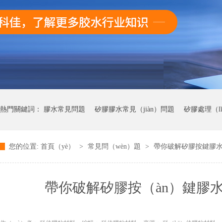
熱門關鍵詞：
膠水常見問題
矽膠膠水常見（jiàn）問題
矽膠處理（l
您的位置:
首頁（yè）
>
常見問（wèn）題
>
帶你破解矽膠按鍵膠水
快幹膠膠常見問題
帶你破解矽膠按（àn）鍵膠水