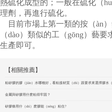
熱硫化成型的；一般在硫化（h
理劑，再進行硫化。
目前市場上第一類的按（àn）
（dào）類似的工（gōng）
生產即可。
【相關推薦】
金屬與矽膠用什麽粘得牢固？
矽膠條用什（shí）麽膠能（néng）粘住?