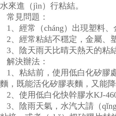
水來進（jìn）行粘結。
常見問題：
1、經常（cháng）出現塑
2、經常粘結不穩定，金屬、
3、陰天雨天比晴天熱天的粘結
解決辦法：
1、粘結前，使用低白化矽膠
麵，既能活化矽膠表麵，又能降
2、使用低白化快幹膠水
KJ-46
3、陰雨天氣，水汽大請（qǐn