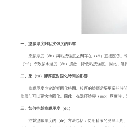
一、塗膠厚度對粘接強度的影響
塗膠厚度（dù）與粘接強度之間存在（zài）直接關係
（huì）導致膠水過度（dù）擴散，降低粘接強度。因此，選擇合
二、塗（tú）膠厚度對固化時間的影響
塗膠厚度也會影響固化時間。較厚的塗層需要更長的時間來
塗層則可以更快地固化。因此，在選擇塗膠（jiāo）厚度時，
三、如何控製塗膠厚度（dù）
控製塗膠厚度的（de）方法包括：使用精確的測量工具、