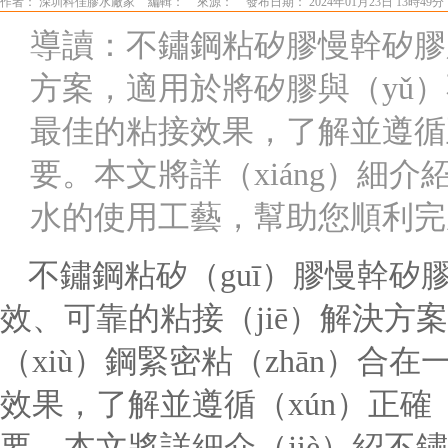
作者： 深圳科佳膠水廠家
編輯：
來源：
發布日期： 2024年01月23日 13時49分
導讀：不鏽鋼粘矽膠慢幹矽膠
方案，適用於將矽膠與（yǔ
最佳的粘接效果，了解並遵循正
要。本文將詳（xiáng）細
水的使用工藝，幫助您順利完成
不鏽鋼粘矽（guī）膠慢幹矽膠
效、可靠的粘接（jiē）解決方案
（xiù）鋼緊密粘（zhān）合
效果，了解並遵循（xún）正確（
要。本文將詳細介（jiè）紹不鏽鋼