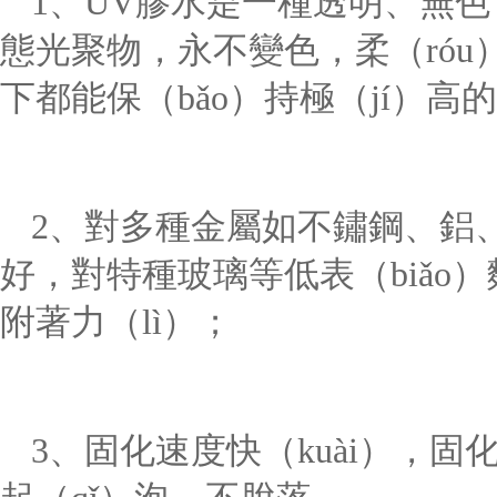
1、UV膠水是一種透明、無色
態光聚物，永不變色，柔（ró
下都能保（bǎo）持極（jí）高的
2、對多種金屬如不鏽鋼、鋁
好，對特種玻璃等低表（biǎo）
附著力（lì）；
3、固化速度快（kuài），固