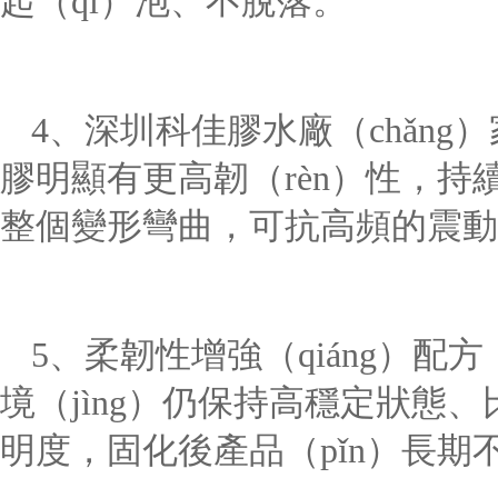
起（qǐ）泡、不脫落。
4、深圳科佳膠水廠（chǎng）
膠明顯有更高韌（rèn）性，持續
整個變形彎曲，可抗高頻的震動
5、柔韌性增強（qiáng）配方
境（jìng）仍保持高穩定狀態、
明度，固化後產品（pǐn）長期不