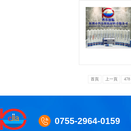
首頁
上一頁
478
0755-2964-0159