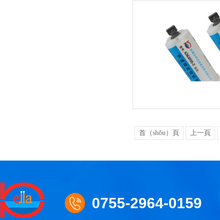
首（shǒu）頁
上一頁
0755-2964-0159