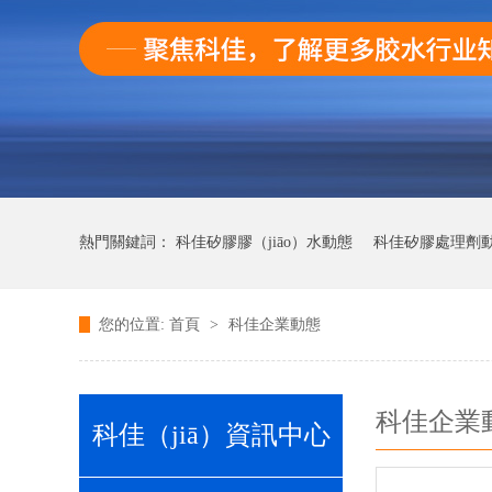
熱門關鍵詞：
科佳矽膠膠（jiāo）水動態
科佳矽膠處理劑
您的位置:
首頁
>
科佳企業動態
科佳快（kuài）幹（gàn）膠動態
科佳企業動
科佳（jiā）資訊中心