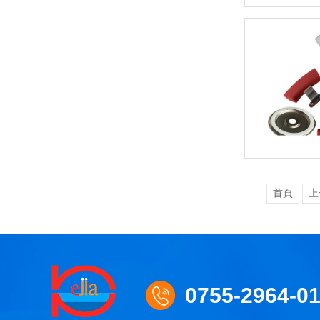
首頁
上
0755-2964-0