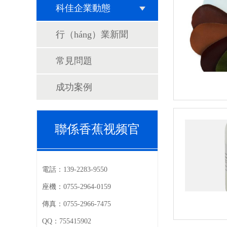
科佳企業動態
行（háng）業新聞
常見問題
成功案例
聯係香蕉视频官
電話：
139-2283-9550
座機：
0755-2964-0159
傳真：
0755-2966-7475
QQ：
755415902