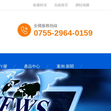
收藏科佳
在線留言
網站地圖
全國服務熱線
0755-2964-0159
UV膠
產品中心
案例·新聞