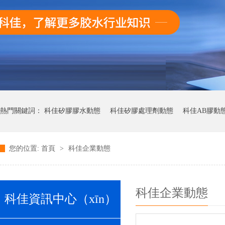
熱門關鍵詞：
科佳矽膠膠水動態
科佳矽膠處理劑動態
科佳AB膠動
您的位置:
首頁
>
科佳企業動態
科佳快幹膠動態
科佳企業動態
科佳資訊中心（xīn）