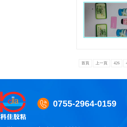
首頁
上一頁
426
0755-2964-0159