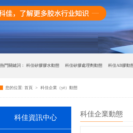
熱門關鍵詞：
科佳矽膠膠水動態
科佳矽膠處理劑動態
科佳AB膠動
您的位置:
首頁
>
科佳企業（yè）動態
科佳快幹膠動態
科佳企業動態
科佳資訊中心