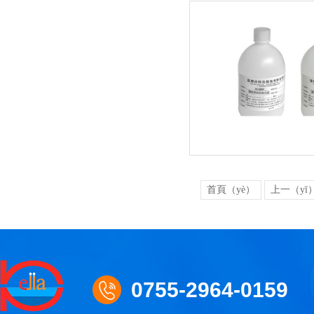
首頁（yè）
上一（yī
0755-2964-0159