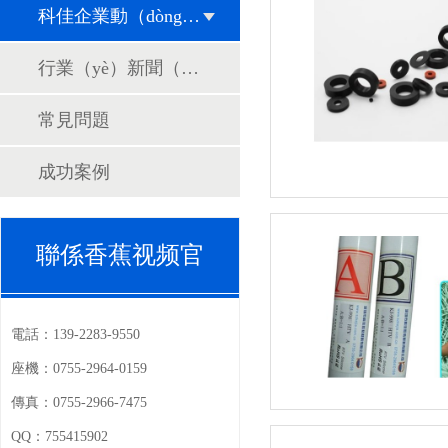
科佳企業動（dòng）態
行業（yè）新聞（wén）
常見問題
成功案例
聯係香蕉视频官
電話：
139-2283-9550
座機：
0755-2964-0159
傳真：
0755-2966-7475
QQ：
755415902