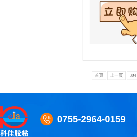
首頁
上一頁
304
0755-2964-0159