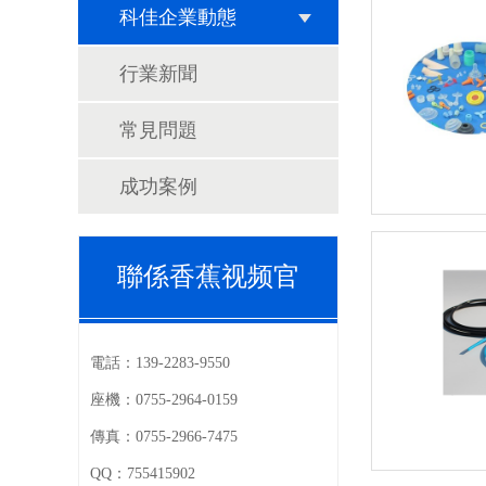
科佳企業動態
行業新聞
常見問題
成功案例
聯係香蕉视频官
電話：
139-2283-9550
座機：
0755-2964-0159
傳真：
0755-2966-7475
QQ：
755415902