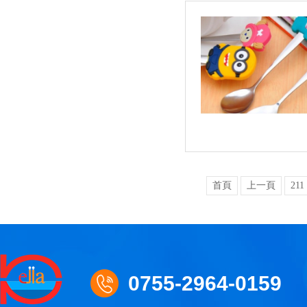
首頁
上一頁
211
0755-2964-0159