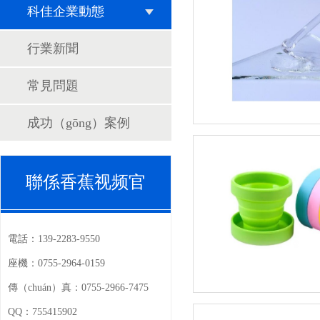
科佳企業動態
行業新聞
常見問題
成功（gōng）案例
聯係香蕉视频官
電話：
139-2283-9550
座機：
0755-2964-0159
傳（chuán）真：
0755-2966-7475
QQ：
755415902