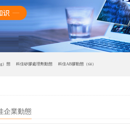
ng）態
科佳矽膠處理劑動態
科佳AB膠動態（tài）
）佳企業動態