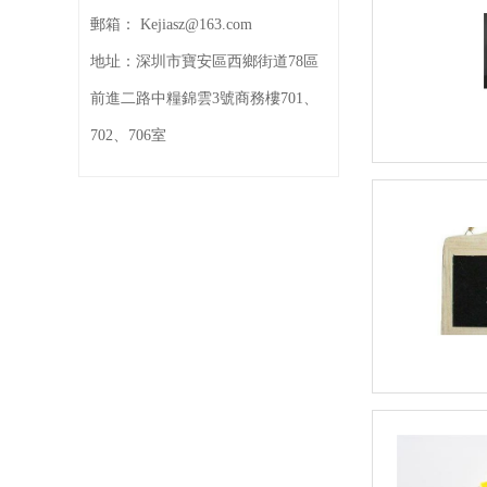
郵箱：
Kejiasz@163.com
地址：
深圳市寶安區西鄉街道78區
前進二路中糧錦雲3號商務樓701、
702、706室