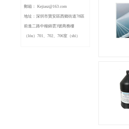
郵箱：
Kejiasz@163.com
地址：
深圳市寶安區西鄉街道78區
前進二路中糧錦雲3號商務樓
（lóu）701、702、706室（shì）