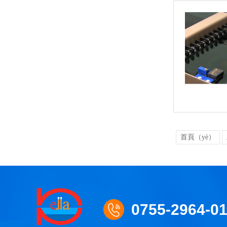
首頁（yè）
0755-2964-0