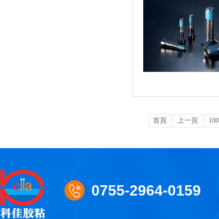
首頁
上一頁
100
0755-2964-0159